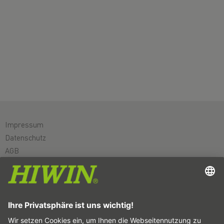
Impressum
Datenschutz
AGB
Haftungsausschluss
Hinweisgebersystem
Cookie-Einstellungen
Linearachsen & Linearachssysteme
Präzisionsachsen & Präzisionssysteme