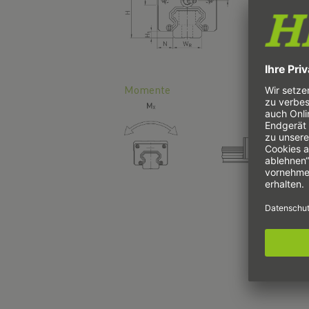
Momente