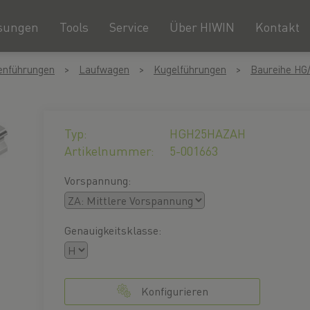
sungen
Tools
Service
Über HIWIN
Kontakt
nenführungen
Laufwagen
Kugelführungen
Baureihe HG
Typ:
HGH25HAZAH
Artikelnummer:
5-001663
Vorspannung:
Genauigkeitsklasse:
Konfigurieren